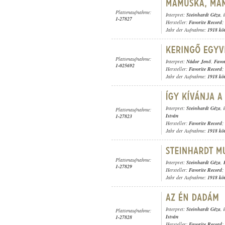
Plattenaufnahme:
Interpret:
Steinhardt Géza
,
1-27827
Hersteller:
Favorite Record
;
Jahr der Aufnahme:
1918 kö
Plattenaufnahme:
Interpret:
Nádor Jenő
,
Favo
1-025692
Hersteller:
Favorite Record
;
Jahr der Aufnahme:
1918 kö
Interpret:
Steinhardt Géza
,
Plattenaufnahme:
István
1-27823
Hersteller:
Favorite Record
;
Jahr der Aufnahme:
1918 kö
Plattenaufnahme:
Interpret:
Steinhardt Géza
,
1-27829
Hersteller:
Favorite Record
;
Jahr der Aufnahme:
1918 kö
Interpret:
Steinhardt Géza
,
Plattenaufnahme:
István
1-27828
Hersteller:
Favorite Record
;