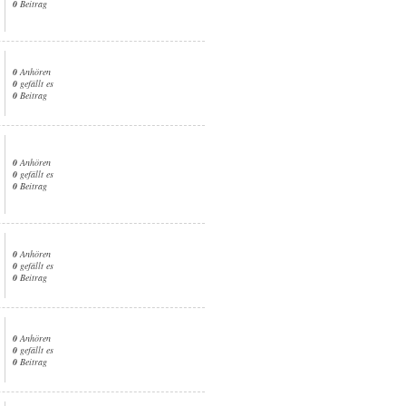
0
Beitrag
0
Anhören
0
gefällt es
0
Beitrag
0
Anhören
0
gefällt es
0
Beitrag
0
Anhören
0
gefällt es
0
Beitrag
0
Anhören
0
gefällt es
0
Beitrag