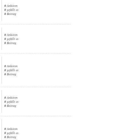
0
Anhören
0
gefällt es
0
Beitrag
0
Anhören
0
gefällt es
0
Beitrag
0
Anhören
0
gefällt es
0
Beitrag
0
Anhören
0
gefällt es
0
Beitrag
0
Anhören
0
gefällt es
0
Beitrag