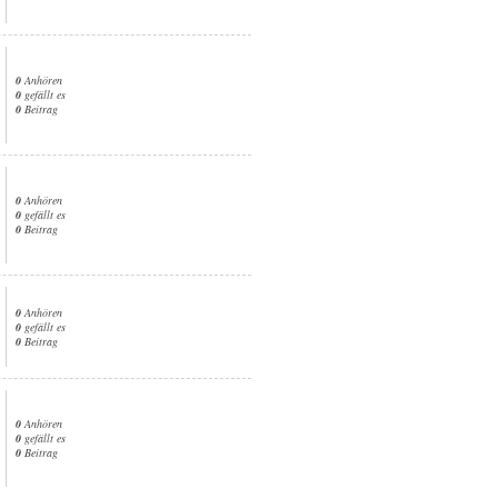
0
Anhören
0
gefällt es
0
Beitrag
0
Anhören
0
gefällt es
0
Beitrag
0
Anhören
0
gefällt es
0
Beitrag
0
Anhören
0
gefällt es
0
Beitrag