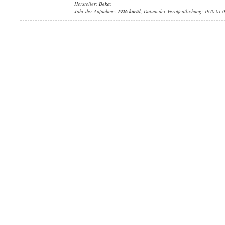
Hersteller:
Beka
;
Jahr der Aufnahme:
1926 körül
; Datum der Veröffentlichung: 1970-01-