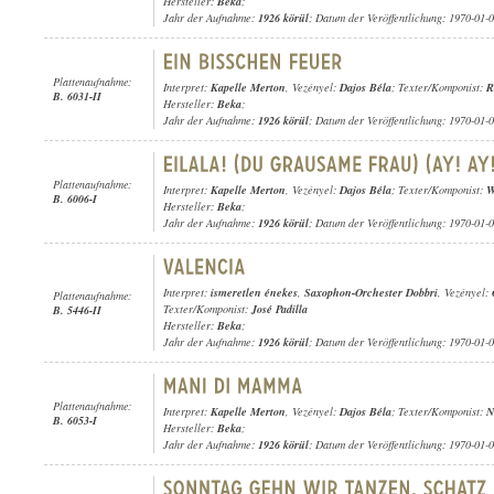
Hersteller:
Beka
;
Jahr der Aufnahme:
1926 körül
; Datum der Veröffentlichung: 1970-01-
Plattenaufnahme:
Interpret:
Kapelle Merton
, Vezényel:
Dajos Béla
; Texter/Komponist:
R
B. 6031-II
Hersteller:
Beka
;
Jahr der Aufnahme:
1926 körül
; Datum der Veröffentlichung: 1970-01-
Plattenaufnahme:
Interpret:
Kapelle Merton
, Vezényel:
Dajos Béla
; Texter/Komponist:
W
B. 6006-I
Hersteller:
Beka
;
Jahr der Aufnahme:
1926 körül
; Datum der Veröffentlichung: 1970-01-
Interpret:
ismeretlen énekes
,
Saxophon-Orchester Dobbri
, Vezényel:
Plattenaufnahme:
Texter/Komponist:
José Padilla
B. 5446-II
Hersteller:
Beka
;
Jahr der Aufnahme:
1926 körül
; Datum der Veröffentlichung: 1970-01-
Plattenaufnahme:
Interpret:
Kapelle Merton
, Vezényel:
Dajos Béla
; Texter/Komponist:
N
B. 6053-I
Hersteller:
Beka
;
Jahr der Aufnahme:
1926 körül
; Datum der Veröffentlichung: 1970-01-