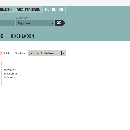
MELDEN
REGISTRIEREN
HU
EN
DE
Suche nach:
Allgemein
RSS
Sortieren:
Jahr der Aufnahme
0
Anhören
0
gefällt es
0
Beitrag