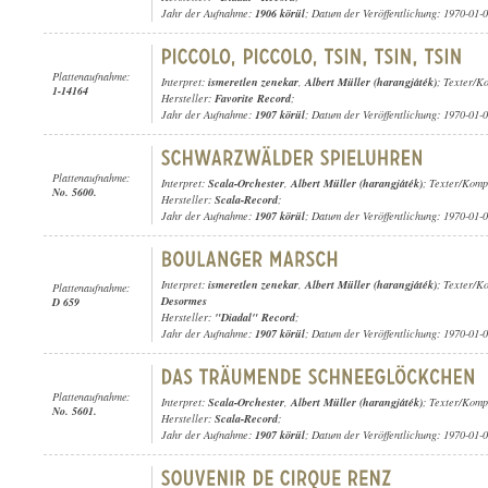
Jahr der Aufnahme:
1906 körül
; Datum der Veröffentlichung: 1970-01-
Plattenaufnahme:
Interpret:
ismeretlen zenekar
,
Albert Müller (harangjáték)
; Texter/K
1-14164
Hersteller:
Favorite Record
;
Jahr der Aufnahme:
1907 körül
; Datum der Veröffentlichung: 1970-01-
Plattenaufnahme:
Interpret:
Scala-Orchester
,
Albert Müller (harangjáték)
; Texter/Komp
No. 5600.
Hersteller:
Scala-Record
;
Jahr der Aufnahme:
1907 körül
; Datum der Veröffentlichung: 1970-01-
Interpret:
ismeretlen zenekar
,
Albert Müller (harangjáték)
; Texter/K
Plattenaufnahme:
Desormes
D 659
Hersteller:
"Diadal" Record
;
Jahr der Aufnahme:
1907 körül
; Datum der Veröffentlichung: 1970-01-
Plattenaufnahme:
Interpret:
Scala-Orchester
,
Albert Müller (harangjáték)
; Texter/Komp
No. 5601.
Hersteller:
Scala-Record
;
Jahr der Aufnahme:
1907 körül
; Datum der Veröffentlichung: 1970-01-