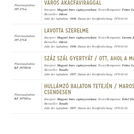
Plattenaufnahme:
197.273-a
Interpret:
Magyari Imre cigányzenekara
; Texter/Komponist:
Fráter L
Hersteller:
Odeon
;
Jahr der Aufnahme:
1930
; Datum der Veröffentlichung: 1970-01-01
Plattenaufnahme:
Interpret:
Magyari Imre cigányzenekara
; Texter/Komponist:
Lavotta 
197.273-b
Hersteller:
Odeon
;
Jahr der Aufnahme:
1930
; Datum der Veröffentlichung: 1970-01-01
Plattenaufnahme:
Interpret:
Magyari Imre cigányzenekara
; Texter/Komponist:
Fráter L
KF 197583-b
Hersteller:
Tonalit
;
Jahr der Aufnahme:
1937
; Datum der Veröffentlichung: 1970-01-01
Plattenaufnahme:
KF 197583-a
Interpret:
Magyari Imre cigányzenekara
; Texter/Komponist:
Erkel El
Hersteller:
Tonalit
;
Jahr der Aufnahme:
1937
; Datum der Veröffentlichung: 1970-01-01