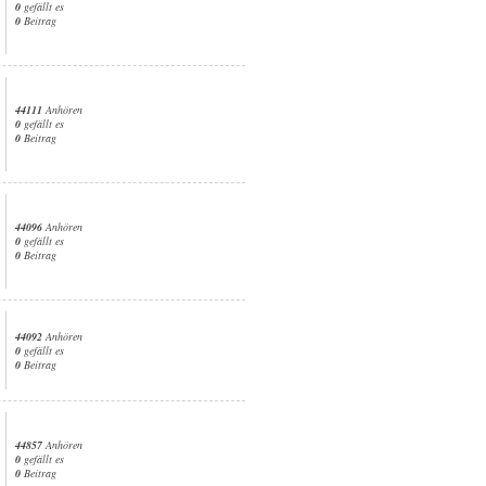
0
gefällt es
0
Beitrag
44111
Anhören
0
gefällt es
0
Beitrag
44096
Anhören
0
gefällt es
0
Beitrag
44092
Anhören
0
gefällt es
0
Beitrag
44857
Anhören
0
gefällt es
0
Beitrag