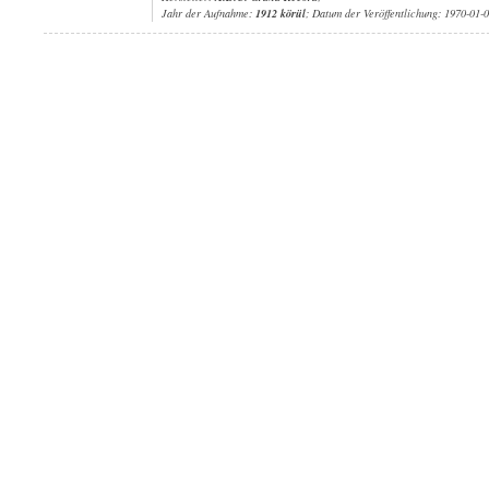
Jahr der Aufnahme:
1912 körül
; Datum der Veröffentlichung: 1970-01-