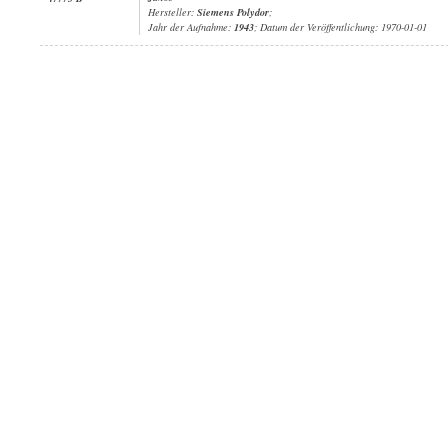
Hersteller:
Siemens Polydor
;
Jahr der Aufnahme:
1943
; Datum der Veröffentlichung: 1970-01-01