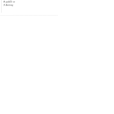
0
gefällt es
5
Beitrag