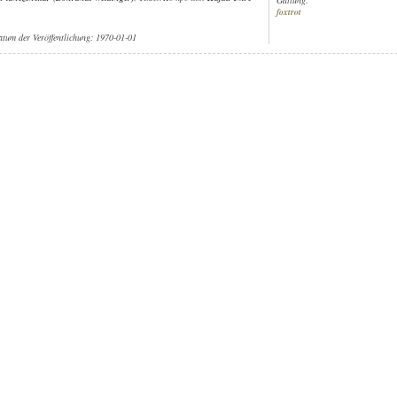
foxtrot
atum der Veröffentlichung: 1970-01-01