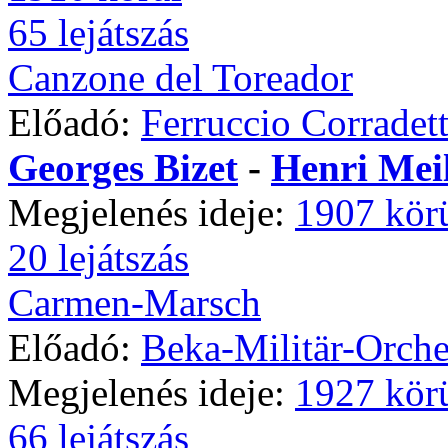
65 lejátszás
Canzone del Toreador
Előadó:
Ferruccio Corradett
Georges Bizet
-
Henri Mei
Megjelenés ideje:
1907 kör
20 lejátszás
Carmen-Marsch
Előadó:
Beka-Militär-Orche
Megjelenés ideje:
1927 kör
66 lejátszás