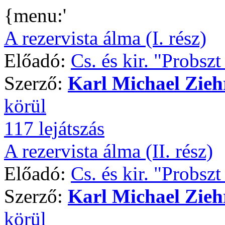
{menu:'
A rezervista álma (I. rész)
Előadó:
Cs. és kir. "Probsz
Szerző:
Karl Michael Zieh
körül
117 lejátszás
A rezervista álma (II. rész)
Előadó:
Cs. és kir. "Probsz
Szerző:
Karl Michael Zieh
körül