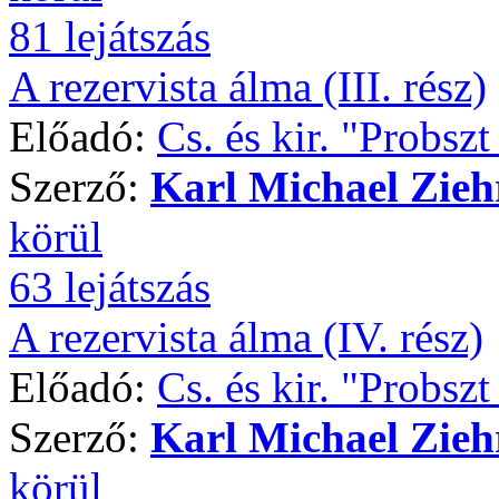
81 lejátszás
A rezervista álma (III. rész)
Előadó:
Cs. és kir. "Probsz
Szerző:
Karl Michael Zieh
körül
63 lejátszás
A rezervista álma (IV. rész)
Előadó:
Cs. és kir. "Probsz
Szerző:
Karl Michael Zieh
körül