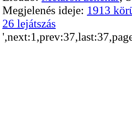
Megjelenés ideje:
1913 kör
26 lejátszás
',next:1,prev:37,last:37,pag