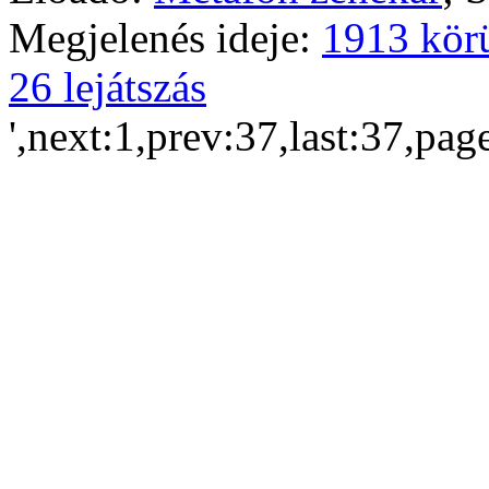
Megjelenés ideje:
1913 kör
26 lejátszás
',next:1,prev:37,last:37,pag