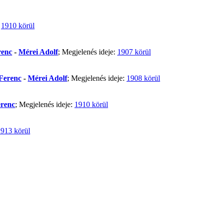
:
1910 körül
renc
-
Mérei Adolf
; Megjelenés ideje:
1907 körül
Ferenc
-
Mérei Adolf
; Megjelenés ideje:
1908 körül
renc
; Megjelenés ideje:
1910 körül
913 körül