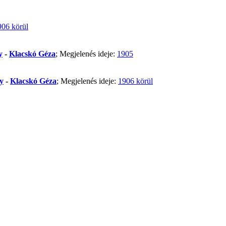
906 körül
y
-
Klacskó Géza
; Megjelenés ideje:
1905
y
-
Klacskó Géza
; Megjelenés ideje:
1906 körül