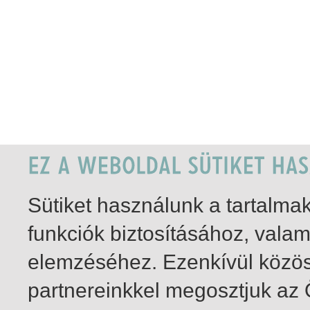
Sütiket használunk a tartalm
funkciók biztosításához, vala
elemzéséhez. Ezenkívül közö
partnereinkkel megosztjuk az