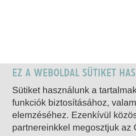
Sütiket használunk a tartalm
funkciók biztosításához, vala
elemzéséhez. Ezenkívül közö
partnereinkkel megosztjuk az