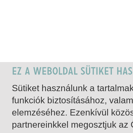
Sütiket használunk a tartalm
funkciók biztosításához, vala
elemzéséhez. Ezenkívül közö
partnereinkkel megosztjuk az