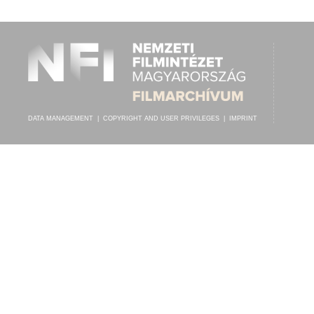
PROTO-ORCHESTER
ARTIST:
DATA MANAGEMENT
|
COPYRIGHT AND USER PRIVILEGES
|
IMPRINT