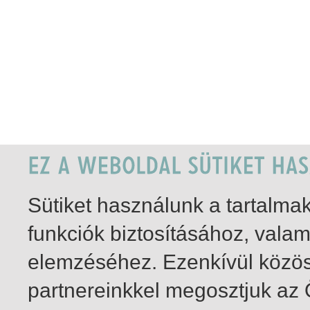
Sütiket használunk a tartalm
funkciók biztosításához, vala
elemzéséhez. Ezenkívül közö
partnereinkkel megosztjuk az