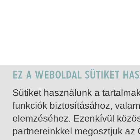
Sütiket használunk a tartalm
funkciók biztosításához, vala
elemzéséhez. Ezenkívül közö
partnereinkkel megosztjuk az