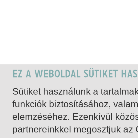
Sütiket használunk a tartalm
funkciók biztosításához, vala
elemzéséhez. Ezenkívül közö
partnereinkkel megosztjuk az