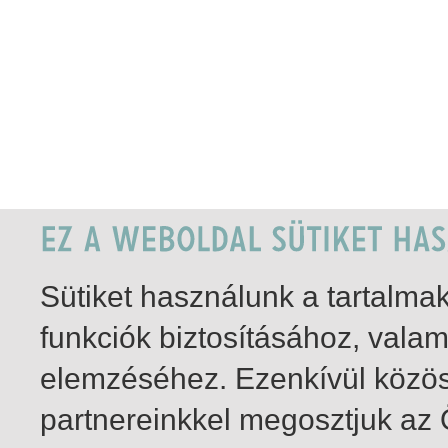
Sütiket használunk a tartalm
funkciók biztosításához, vala
elemzéséhez. Ezenkívül közö
partnereinkkel megosztjuk az