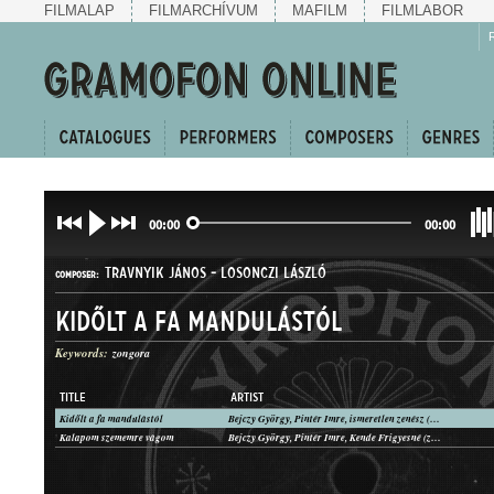
FILMALAP
FILMARCHÍVUM
MAFILM
FILMLABOR
00:00
00:00
TRAVNYIK JÁNOS
-
LOSONCZI LÁSZLÓ
COMPOSER:
Kidőlt a fa mandulástól
Keywords:
zongora
TITLE
ARTIST
Kidőlt a fa mandulástól
Bejczy György, Pintér Imre, ismeretlen zenész (zongora)
HALLGATÓ
Kalapom szememre vágom
Bejczy György, Pintér Imre, Kende Frigyesné (zongora)
GENRE: