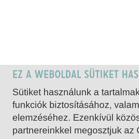
Sütiket használunk a tartalm
funkciók biztosításához, vala
elemzéséhez. Ezenkívül közö
partnereinkkel megosztjuk az