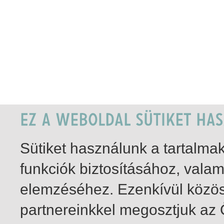
Sütiket használunk a tartalm
funkciók biztosításához, vala
elemzéséhez. Ezenkívül közö
partnereinkkel megosztjuk az