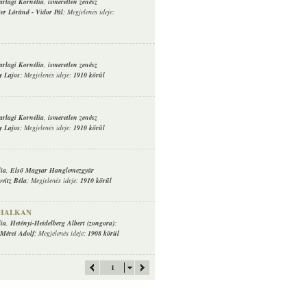
arlagi Kornélia
,
ismeretlen zenész
ter Lóránd
-
Vidor Pál
; Megjelenés ideje:
arlagi Kornélia
,
ismeretlen zenész
y Lajos
; Megjelenés ideje:
1910 körül
arlagi Kornélia
,
ismeretlen zenész
y Lajos
; Megjelenés ideje:
1910 körül
lia
,
Első Magyar Hanglemezgyár
ovitz Béla
; Megjelenés ideje:
1910 körül
 HALKAN
lia
,
Hetényi-Heidelberg Albert (zongora)
;
Mérei Adolf
; Megjelenés ideje:
1908 körül
1