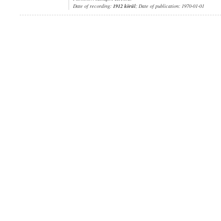
Date of recording:
1912 körül
; Date of publication: 1970-01-01