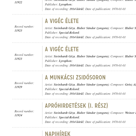
11922
Publisher:
Lyrophon
;
Date of recording:
1914 körül
; Date of publication: 1970-01-01
Record number:
Artist:
Steinhardt Géza
,
Huber Sándor (zongora)
; Composer:
Huber 
11923
Publisher:
Special-Rekord
;
Date of recording:
1914 körül
; Date of publication: 1970-01-01
Record number:
Artist:
Steinhardt Géza
,
Huber Sándor (zongora)
; Composer:
Huber 
11923
Publisher:
Lyrophon
;
Date of recording:
1914 körül
; Date of publication: 1970-01-01
Record number:
Artist:
Steinhardt Géza
,
Huber Sándor (zongora)
; Composer:
Grósz Al
11929
Publisher:
Special-Rekord
;
Date of recording:
1914 körül
; Date of publication: 1970-01-01
Record number:
Artist:
Steinhardt Géza
,
Huber Sándor (zongora)
; Composer:
Weiner 
11924
Publisher:
Special-Rekord
;
Date of recording:
1914 körül
; Date of publication: 1970-01-01