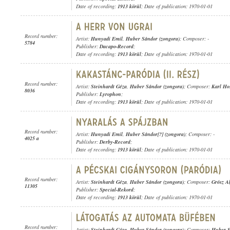
Date of recording:
1913 körül
; Date of publication: 1970-01-01
Record number:
Artist:
Hunyadi Emil
,
Huber Sándor (zongora)
; Composer: -
5784
Publisher:
Dacapo-Record
;
Date of recording:
1913 körül
; Date of publication: 1970-01-01
Record number:
Artist:
Steinhardt Géza
,
Huber Sándor (zongora)
; Composer:
Karl Ho
8036
Publisher:
Lyrophon
;
Date of recording:
1913 körül
; Date of publication: 1970-01-01
Record number:
Artist:
Hunyadi Emil
,
Huber Sándor[?] (zongora)
; Composer: -
4025 a
Publisher:
Derby-Record
;
Date of recording:
1913 körül
; Date of publication: 1970-01-01
Record number:
Artist:
Steinhardt Géza
,
Huber Sándor (zongora)
; Composer:
Grósz Al
11305
Publisher:
Special-Rekord
;
Date of recording:
1913 körül
; Date of publication: 1970-01-01
Record number:
Artist:
Steinhardt Géza
,
Huber Sándor (zongora)
; Composer:
Huber 