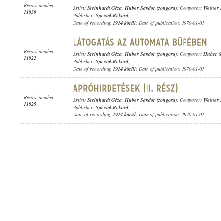
Record number:
Artist:
Steinhardt Géza
,
Huber Sándor (zongora)
; Composer:
Weiner 
11930
Publisher:
Special-Rekord
;
Date of recording:
1914 körül
; Date of publication: 1970-01-01
Record number:
Artist:
Steinhardt Géza
,
Huber Sándor (zongora)
; Composer:
Huber 
11922
Publisher:
Special-Rekord
;
Date of recording:
1914 körül
; Date of publication: 1970-01-01
Record number:
Artist:
Steinhardt Géza
,
Huber Sándor (zongora)
; Composer:
Weiner 
11925
Publisher:
Special-Rekord
;
Date of recording:
1914 körül
; Date of publication: 1970-01-01