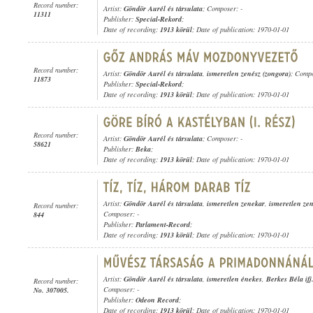
Record number:
Artist:
Göndör Aurél és társulata
; Composer: -
11311
Publisher:
Special-Rekord
;
Date of recording:
1913 körül
; Date of publication: 1970-01-01
Record number:
Artist:
Göndör Aurél és társulata
,
ismeretlen zenész (zongora)
; Compo
11873
Publisher:
Special-Rekord
;
Date of recording:
1913 körül
; Date of publication: 1970-01-01
Record number:
Artist:
Göndör Aurél és társulata
; Composer: -
58621
Publisher:
Beka
;
Date of recording:
1913 körül
; Date of publication: 1970-01-01
Artist:
Göndör Aurél és társulata
,
ismeretlen zenekar
,
ismeretlen ze
Record number:
Composer: -
844
Publisher:
Parlament-Record
;
Date of recording:
1913 körül
; Date of publication: 1970-01-01
Artist:
Göndör Aurél és társulata
,
ismeretlen énekes
,
Berkes Béla if
Record number:
Composer: -
No. 307005.
Publisher:
Odeon Record
;
Date of recording:
1913 körül
; Date of publication: 1970-01-01