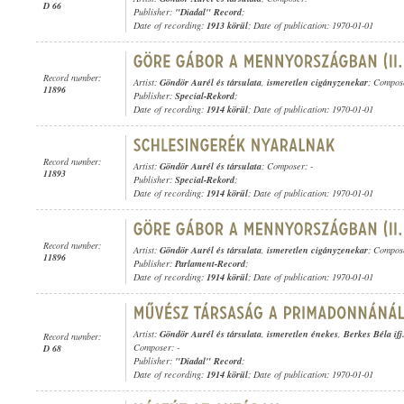
D 66
Publisher:
"Diadal" Record
;
Date of recording:
1913 körül
; Date of publication: 1970-01-01
Record number:
Artist:
Göndör Aurél és társulata
,
ismeretlen cigányzenekar
; Compos
11896
Publisher:
Special-Rekord
;
Date of recording:
1914 körül
; Date of publication: 1970-01-01
Record number:
Artist:
Göndör Aurél és társulata
; Composer: -
11893
Publisher:
Special-Rekord
;
Date of recording:
1914 körül
; Date of publication: 1970-01-01
Record number:
Artist:
Göndör Aurél és társulata
,
ismeretlen cigányzenekar
; Compos
11896
Publisher:
Parlament-Record
;
Date of recording:
1914 körül
; Date of publication: 1970-01-01
Artist:
Göndör Aurél és társulata
,
ismeretlen énekes
,
Berkes Béla if
Record number:
Composer: -
D 68
Publisher:
"Diadal" Record
;
Date of recording:
1914 körül
; Date of publication: 1970-01-01