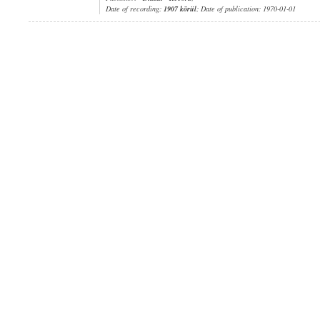
Date of recording:
1907 körül
; Date of publication: 1970-01-01