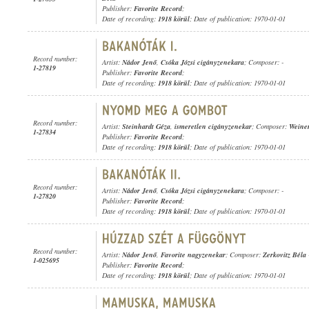
Publisher:
Favorite Record
;
Date of recording:
1918 körül
; Date of publication: 1970-01-01
Record number:
Artist:
Nádor Jenő
,
Csóka Józsi cigányzenekara
; Composer: -
1-27819
Publisher:
Favorite Record
;
Date of recording:
1918 körül
; Date of publication: 1970-01-01
Record number:
Artist:
Steinhardt Géza
,
ismeretlen cigányzenekar
; Composer:
Weiner
1-27834
Publisher:
Favorite Record
;
Date of recording:
1918 körül
; Date of publication: 1970-01-01
Record number:
Artist:
Nádor Jenő
,
Csóka Józsi cigányzenekara
; Composer: -
1-27820
Publisher:
Favorite Record
;
Date of recording:
1918 körül
; Date of publication: 1970-01-01
Record number:
Artist:
Nádor Jenő
,
Favorite nagyzenekar
; Composer:
Zerkovitz Béla
1-025695
Publisher:
Favorite Record
;
Date of recording:
1918 körül
; Date of publication: 1970-01-01