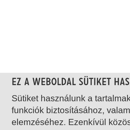
Sütiket használunk a tartalm
funkciók biztosításához, vala
elemzéséhez. Ezenkívül közö