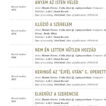
Record number:
Artist:
Pázmán Ferenc
,
Csóka Józsi ifj. cigányzenekara
; Composer: -
5872
Publisher:
A.B.C. Grand Record
;
Date of recording:
1914 körül
; Date of publication: 1970-01-01
Artist:
Pázmán Ferenc
,
Csóka Józsi ifj. cigányzenekara
; Composer:
J
Record number:
Ferenc
,
Bródy Miksa
5874
Publisher:
A.B.C. Grand Record
;
Date of recording:
1914 körül
; Date of publication: 1970-01-01
Record number:
Artist:
Pázmán Ferenc
,
Csóka Józsi ifj. cigányzenekara
; Composer:
Á
5868
Publisher:
A.B.C. Grand Record
;
Date of recording:
1914 körül
; Date of publication: 1970-01-01
Record number:
Artist:
Pázmán Ferenc
,
Csóka Józsi ifj. cigányzenekara
; Composer: -
5875
Publisher:
A.B.C. Grand Record
;
Date of recording:
1914 körül
; Date of publication: 1970-01-01
Record number:
Artist:
Pázmán Ferenc
,
Csóka Józsi ifj. cigányzenekara
; Composer:
S
5871
Publisher:
A.B.C. Grand Record
;