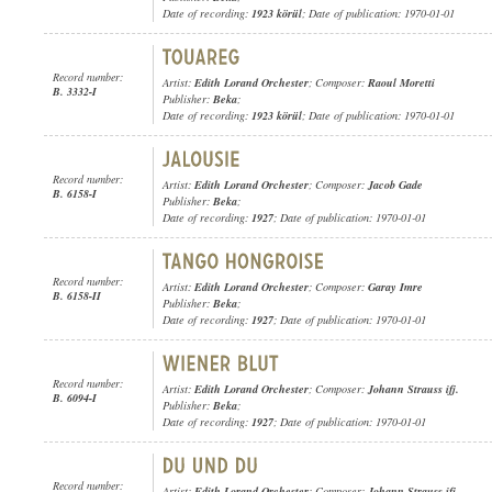
Date of recording:
1923 körül
; Date of publication: 1970-01-01
Record number:
Artist:
Edith Lorand Orchester
; Composer:
Raoul Moretti
B. 3332-I
Publisher:
Beka
;
Date of recording:
1923 körül
; Date of publication: 1970-01-01
Record number:
Artist:
Edith Lorand Orchester
; Composer:
Jacob Gade
B. 6158-I
Publisher:
Beka
;
Date of recording:
1927
; Date of publication: 1970-01-01
Record number:
Artist:
Edith Lorand Orchester
; Composer:
Garay Imre
B. 6158-II
Publisher:
Beka
;
Date of recording:
1927
; Date of publication: 1970-01-01
Record number:
Artist:
Edith Lorand Orchester
; Composer:
Johann Strauss ifj.
B. 6094-I
Publisher:
Beka
;
Date of recording:
1927
; Date of publication: 1970-01-01
Record number:
Artist:
Edith Lorand Orchester
; Composer:
Johann Strauss ifj.