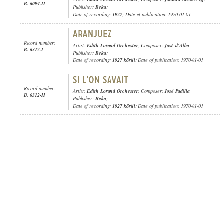
B. 6094-II
Publisher:
Beka
;
Date of recording:
1927
; Date of publication: 1970-01-01
Record number:
Artist:
Edith Lorand Orchester
; Composer:
José d'Alba
B. 6312-I
Publisher:
Beka
;
Date of recording:
1927 körül
; Date of publication: 1970-01-01
Record number:
Artist:
Edith Lorand Orchester
; Composer:
José Padilla
B. 6312-II
Publisher:
Beka
;
Date of recording:
1927 körül
; Date of publication: 1970-01-01