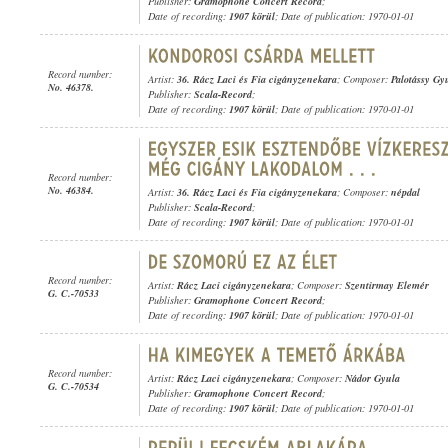
Publisher:
Gramophone Concert Record
;
Date of recording:
1907 körül
; Date of publication: 1970-01-01
Record number:
Artist:
36. Rácz Laci és Fia cigányzenekara
; Composer:
Palotássy Gy
No. 46378.
Publisher:
Scala-Record
;
Date of recording:
1907 körül
; Date of publication: 1970-01-01
Record number:
No. 46384.
Artist:
36. Rácz Laci és Fia cigányzenekara
; Composer:
népdal
Publisher:
Scala-Record
;
Date of recording:
1907 körül
; Date of publication: 1970-01-01
Record number:
Artist:
Rácz Laci cigányzenekara
; Composer:
Szentirmay Elemér
G. C.-70533
Publisher:
Gramophone Concert Record
;
Date of recording:
1907 körül
; Date of publication: 1970-01-01
Record number:
Artist:
Rácz Laci cigányzenekara
; Composer:
Nádor Gyula
G. C.-70534
Publisher:
Gramophone Concert Record
;
Date of recording:
1907 körül
; Date of publication: 1970-01-01