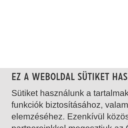
Sütiket használunk a tartalm
funkciók biztosításához, vala
elemzéséhez. Ezenkívül közö