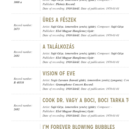
3008 a
Publisher:
Phönix Record
;
Date of recording:
1910 körül
; Date of publication: 1970-01-01
Record number:
Artist:
Sajó Géza
,
ismeretlen zenész (gitár)
; Composer:
Sajó Géza
2673
Publisher:
Első Magyar Hanglemez Gyár
;
Date of recording:
1910 körül
; Date of publication: 1970-01-01
Record number:
Artist:
Sajó Géza
,
ismeretlen zenész (gitár)
; Composer:
Sajó Géza
2681
Publisher:
Első Magyar Hanglemez Gyár
;
Date of recording:
1910 körül
; Date of publication: 1970-01-01
Record number:
Artist:
Segis Luvaun (hawaii gitár)
,
ismeretlen zenész (zongora)
; Co
B 48538
Publisher:
Gramophone Concert Record
;
Date of recording:
1910 körül
; Date of publication: 1970-01-01
Record number:
Artist:
Sajó Géza
,
ismeretlen zenész (gitár)
; Composer: -
2682
Publisher:
Első Magyar Hanglemez Gyár
;
Date of recording:
1910 körül
; Date of publication: 1970-01-01