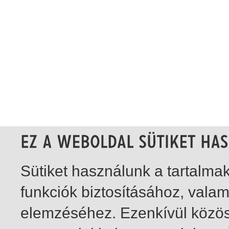
Sütiket használunk a tartalm
funkciók biztosításához, vala
elemzéséhez. Ezenkívül közö