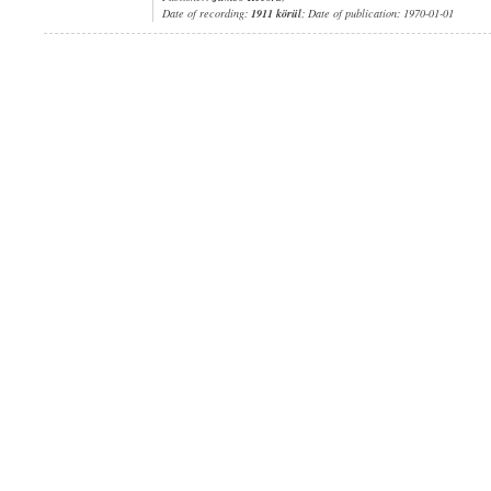
Date of recording:
1911 körül
; Date of publication: 1970-01-01