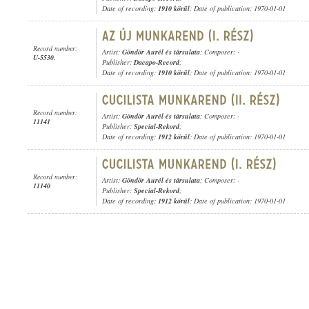
Date of recording:
1910 körül
; Date of publication: 1970-01-01
Record number:
Artist:
Göndör Aurél és társulata
; Composer: -
U-5530.
Publisher:
Dacapo-Record
;
Date of recording:
1910 körül
; Date of publication: 1970-01-01
Record number:
Artist:
Göndör Aurél és társulata
; Composer: -
11141
Publisher:
Special-Rekord
;
Date of recording:
1912 körül
; Date of publication: 1970-01-01
Record number:
Artist:
Göndör Aurél és társulata
; Composer: -
11140
Publisher:
Special-Rekord
;
Date of recording:
1912 körül
; Date of publication: 1970-01-01