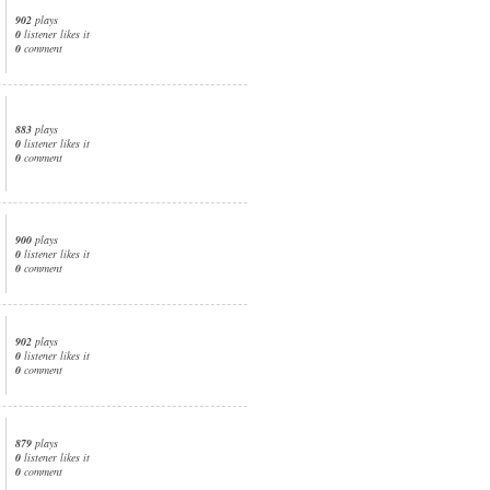
902
plays
0
listener likes it
0
comment
883
plays
0
listener likes it
0
comment
900
plays
0
listener likes it
0
comment
902
plays
0
listener likes it
0
comment
879
plays
0
listener likes it
0
comment