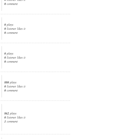
0
comment
0
plays
0
listener likes it
0
comment
0
plays
0
listener likes it
0
comment
880
plays
0
listener likes it
0
comment
862
plays
0
listener likes it
1
comment