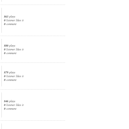
863
plays
0
listener likes it
0
comment
880
plays
0
listener likes it
0
comment
879
plays
0
listener likes it
0
comment
846
plays
0
listener likes it
0
comment