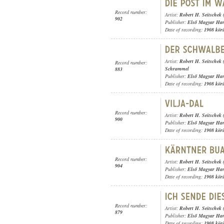
Record number:
Artist:
Robert H. Seitschek 
902
Publisher:
Első Magyar Ha
Date of recording:
1908 kör
Artist:
Robert H. Seitschek 
Record number:
Schrammel
883
Publisher:
Első Magyar Ha
Date of recording:
1908 kör
Record number:
Artist:
Robert H. Seitschek 
900
Publisher:
Első Magyar Ha
Date of recording:
1908 kör
Record number:
Artist:
Robert H. Seitschek 
904
Publisher:
Első Magyar Ha
Date of recording:
1908 kör
Record number:
Artist:
Robert H. Seitschek 
879
Publisher:
Első Magyar Ha
Date of recording:
1908 kör