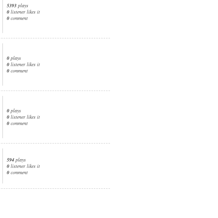
5393
plays
0
listener likes it
0
comment
0
plays
0
listener likes it
0
comment
0
plays
0
listener likes it
0
comment
594
plays
0
listener likes it
0
comment