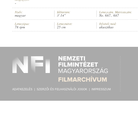
-
Nyelv:
Időtartam:
Lemezszám, Matricaszám:
magyar
3' 14"
No. 687., 687
Lemeztípus:
Lemezméret:
Felvételi mód:
78 rpm
25 cm
akusztikus
VIRÁGH JENŐ
,
HETÉNYI-HEIDELBERG ALBERT (ZONGORA)
ELŐADÓ:
ADATKEZELÉS
|
SZERZŐI ÉS FELHASZNÁLÓI JOGOK
|
IMPRESSZUM