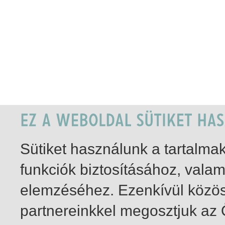
Sütiket használunk a tartalm
funkciók biztosításához, vala
elemzéséhez. Ezenkívül közö
partnereinkkel megosztjuk az