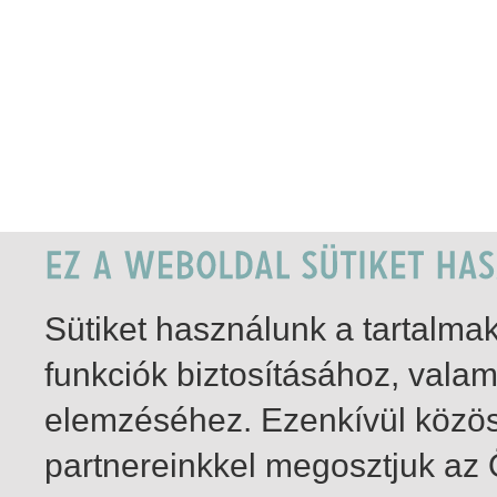
Sütiket használunk a tartalm
funkciók biztosításához, vala
elemzéséhez. Ezenkívül közö
partnereinkkel megosztjuk az