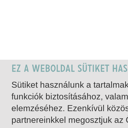
Sütiket használunk a tartalm
funkciók biztosításához, vala
elemzéséhez. Ezenkívül közö
partnereinkkel megosztjuk az