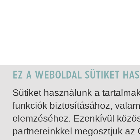
Sütiket használunk a tartalm
funkciók biztosításához, vala
elemzéséhez. Ezenkívül közö
partnereinkkel megosztjuk az