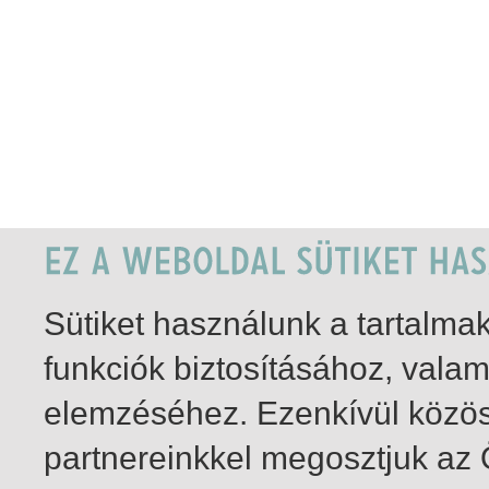
Sütiket használunk a tartalm
funkciók biztosításához, vala
elemzéséhez. Ezenkívül közö
partnereinkkel megosztjuk az