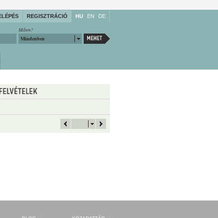
ELÉPÉS
REGISZTRÁCIÓ
HU
EN
DE
Miben?
Mindenben