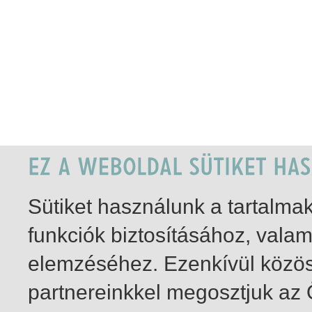
Sütiket használunk a tartalm
funkciók biztosításához, vala
elemzéséhez. Ezenkívül közö
partnereinkkel megosztjuk az