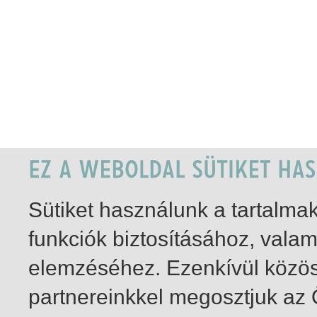
Sütiket használunk a tartalm
funkciók biztosításához, vala
elemzéséhez. Ezenkívül közö
partnereinkkel megosztjuk az