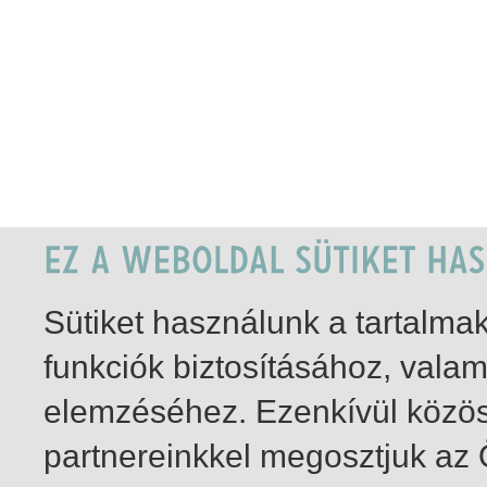
Sütiket használunk a tartalm
funkciók biztosításához, vala
elemzéséhez. Ezenkívül közö
partnereinkkel megosztjuk az