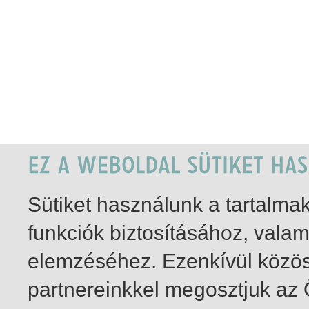
Sütiket használunk a tartalm
funkciók biztosításához, vala
elemzéséhez. Ezenkívül közö
partnereinkkel megosztjuk az