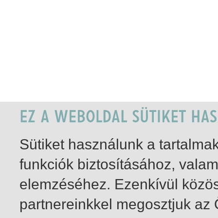
Sütiket használunk a tartalm
funkciók biztosításához, vala
elemzéséhez. Ezenkívül közö
partnereinkkel megosztjuk az