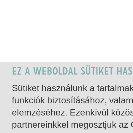
Sütiket használunk a tartalm
funkciók biztosításához, vala
elemzéséhez. Ezenkívül közö
partnereinkkel megosztjuk az